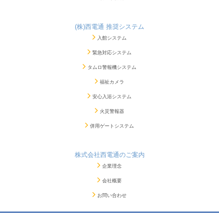
(株)西電通 推奨システム
入館システム
緊急対応システム
タムロ警報機システム
福祉カメラ
安心入浴システム
火災警報器
併用ゲートシステム
株式会社西電通のご案内
企業理念
会社概要
お問い合わせ