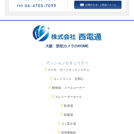
大阪 防犯カメラのHOME
マンションセキュリティ
スマホ・オートロックシステム
エントランス・玄関口
郵便箱・メールコーナー
エレベーターホール
駐車場
駐輪場
ゴミ置き場
管理事務所